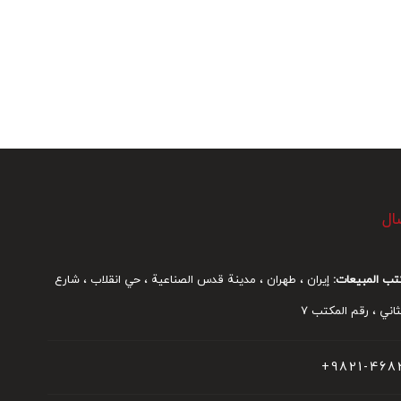
ال
تب المبيعات:
إيران ، طهران ، مدينة قدس الصناعية ، حي انقلاب ، شارع
ني ، رقم المكتب 7
9821-468