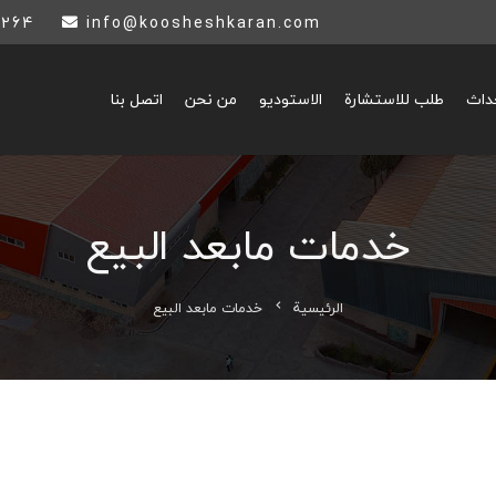
264+
info@koosheshkaran.com
حداث
طلب للاستشارة
الاستوديو
من نحن
اتصل بنا
خدمات مابعد البيع
الرئيسية
خدمات مابعد البيع
chevron_left