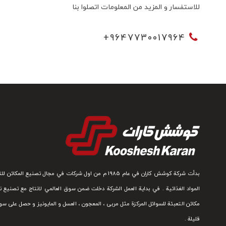
للاستفسار و المزيد من المعلومات اتصلوا بنا
+
9647730017964
بدأت شركة كوشش كاران في عام 1985 م من اول شركات في مجال تصنيع الم
المواد الغذائية . في بداية العمل الشركة دخلت ضمن سوق العالمي لانتاج مع تصنيع 
مكائن التعبئة للسوائل المركزة مثل مربى ، المعجون ، العسل و المايونيز و حصل على س
قليلة .