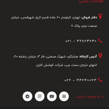
اطلاعات تماس
دفتر فروش:
تهران، کیلومتر 20 جاده قدیم کرج، شهرقدس، خیابان
صنعت دوم، پلاک 7
46824240 – ۰۲۱
آدرس کارخانه:
هشتگرد، شهرک صنعتی، فاز ۳، خیابان بنفشه ۲۰،
انتهای خیابان سمت چپ، شرکت کوشش کاران
44240023 – ۰۲6
با ما همراه باشید…