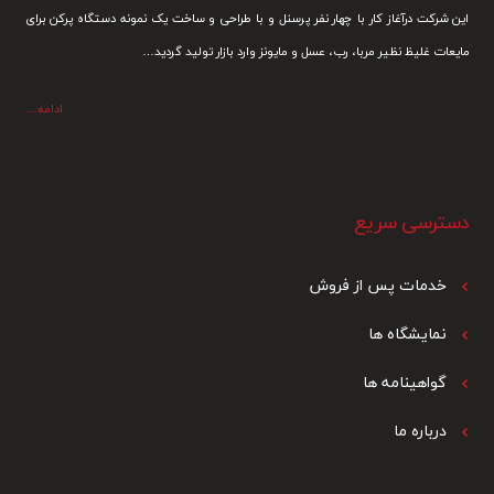
این شرکت درآغاز کار با چهار نفر پرسنل و با طراحی و ساخت یک نمونه دستگاه پرکن برای
مایعات غلیظ نظیر مربا، رب، عسل و مایونز وارد بازار تولید گردید…
ادامه…
دسترسی سریع
خدمات پس از فرو
ش
نمایشگاه ها
گواهینامه ها
درباره ما