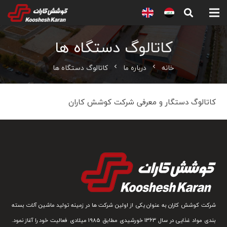
کاتالوگ دستگاه ها
خانه
درباره ما
کاتالوگ دستگاه ها
chevron_left
chevron_left
کاتالوگ دستگار و معرفی شرکت کوشش کاران
شرکت کوشش کاران به عنوان یکی از اولین شرکت ها در زمینه تولید ماشین آلات بسته
بندی مواد غذایی در سال 1363 خورشیدی مطابق 1985 میلادی فعالیت خود را آغاز نمود.