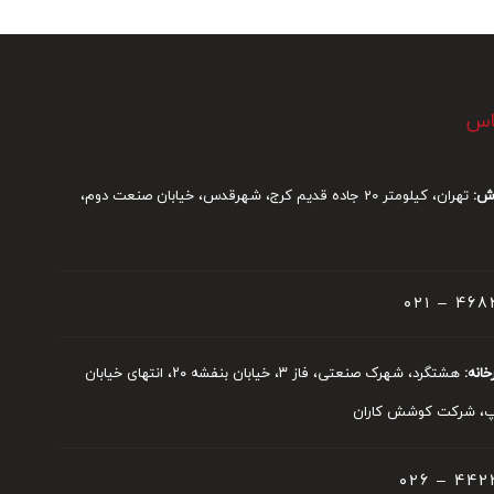
ماس
ش:
تهران، کیلومتر 20 جاده قدیم کرج، شهرقدس، خیابان صنعت دوم،
468242
انه:
هشتگرد، شهرک صنعتی، فاز ۳، خیابان بنفشه ۲۰، انتهای خیابان
 شرکت کوشش کاران
442400