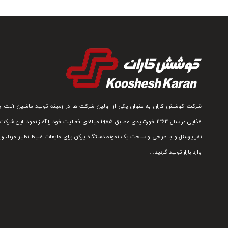
شرکت کوشش کاران به عنوان یکی از اولین شرکت ها در زمینه تولید ماشین آلات ب
غذایی در سال 1363 خورشیدی مطابق 1985 میلادی فعالیت خود را آغاز نمود. ا
نفر پرسنل و با طراحی و ساخت یک نمونه دستگاه پرکن برای مایعات غلیظ نظیر مربا، رب
وارد بازار تولید گردید…