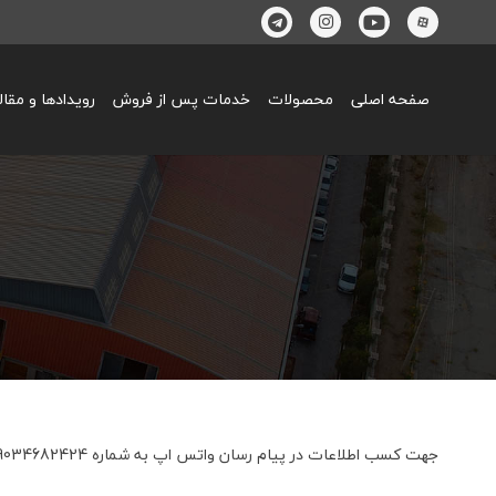
صفحه اصلی
محصولات
خدمات پس از فروش
رویدادها و مقا
جهت کسب اطلاعات در پیام رسان واتس اپ به شماره 09034682424 پیام ارسال فرمائید.