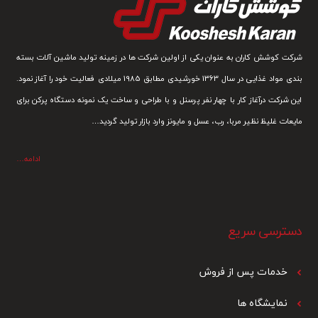
شرکت کوشش کاران به عنوان یکی از اولین شرکت ها در زمینه تولید ماشین آلات بسته
بندی مواد غذایی در سال 1363 خورشیدی مطابق 1985 میلادی فعالیت خود را آغاز نمود.
این شرکت درآغاز کار با چهار نفر پرسنل و با طراحی و ساخت یک نمونه دستگاه پرکن برای
مایعات غلیظ نظیر مربا، رب، عسل و مایونز وارد بازار تولید گردید…
ادامه…
دسترسی سریع
خدمات پس از فرو
ش
نمایشگاه ها