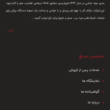
بندی مواد غذایی در سال 1363 خورشیدی مطابق 1985 میلادی فعالیت خود را آغاز نمود.
این شرکت درآغاز کار با چهار نفر پرسنل و با طراحی و ساخت یک نمونه دستگاه پرکن برای
مایعات غلیظ نظیر مربا، رب، عسل و مایونز وارد بازار تولید گردید…
ادامه…
دسترسی سریع
خدمات پس از فرو
ش
نمایشگاه ها
گواهینامه ها
درباره ما