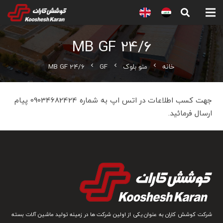
MB GF 24/6
خانه
منو بلوک
GF
MB GF 24/6
chevron_left
chevron_left
chevron_left
جهت کسب اطلاعات در اتس اپ به شماره 09034682424 پیام
ارسال فرمائید.
شرکت کوشش کاران به عنوان یکی از اولین شرکت ها در زمینه تولید ماشین آلات بسته