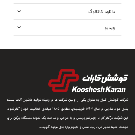
دانلود کاتالوگ
ویدیو
شرکت کوشش کاران به عنوان یکی از اولین شرکت ها در زمینه تولید ماشین آلات بسته
بندی مواد غذایی در سال 1363 خورشیدی مطابق 1985 میلادی فعالیت خود را آغاز نمود.
این شرکت درآغاز کار با چهار نفر پرسنل و با طراحی و ساخت یک نمونه دستگاه پرکن برای
مایعات غلیظ نظیر مربا، رب، عسل و مایونز وارد بازار تولید گردید…