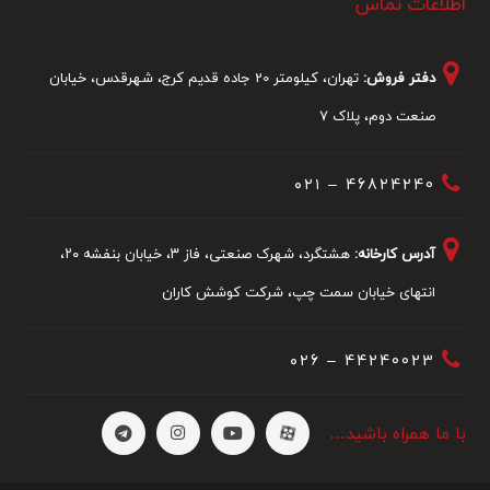
اطلاعات تماس
دفتر فروش:
تهران، کیلومتر 20 جاده قدیم کرج، شهرقدس، خیابان
صنعت دوم، پلاک 7
46824240 – ۰۲۱
آدرس کارخانه:
هشتگرد، شهرک صنعتی، فاز ۳، خیابان بنفشه ۲۰،
انتهای خیابان سمت چپ، شرکت کوشش کاران
44240023 – ۰۲6
با ما همراه باشید…